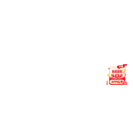
马特乌斯称赞乌尔比希表现出色期待纳帅给予关注与机
会
2026-07-04
48 次浏览