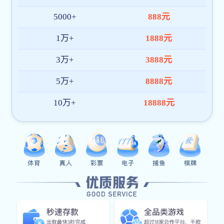
日本队25场世界杯参赛历史未进8强创纪录的背后故事
2026-07-29
33 次浏览