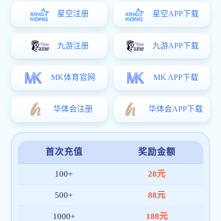
瓦科背对空门转身射门击中横梁泰山队依然保持两球领
先优势
2026-07-29
25 次浏览