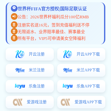
曼城与格瓦迪奥尔续约谈判进行中巴萨曾对其表示兴趣
2026-08-04
16 次浏览
佐野海舟坦言与巴西队差距努力成为球队胜利的中坚力
量
2026-08-01
17 次浏览